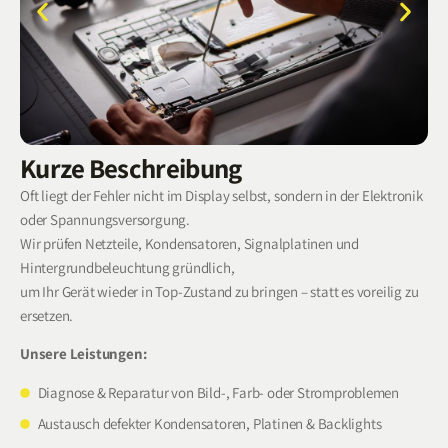
Kurze Beschreibung
Oft liegt der Fehler nicht im Display selbst, sondern in der Elektronik
oder Spannungsversorgung.
Wir prüfen Netzteile, Kondensatoren, Signalplatinen und
Hintergrundbeleuchtung gründlich,
um Ihr Gerät wieder in Top-Zustand zu bringen – statt es voreilig zu
ersetzen.
Unsere Leistungen:
Diagnose & Reparatur von Bild-, Farb- oder Stromproblemen
Austausch defekter Kondensatoren, Platinen & Backlights