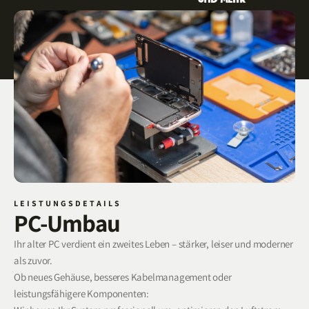
LEISTUNGSDETAILS
PC-Umbau
Ihr alter PC verdient ein zweites Leben – stärker, leiser und moderner
als zuvor.
Ob neues Gehäuse, besseres Kabelmanagement oder
leistungsfähigere Komponenten: