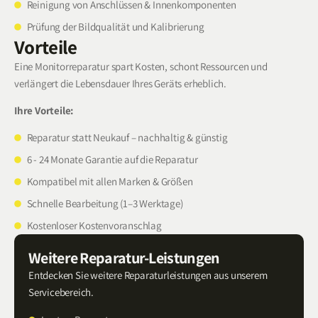
Reinigung von Anschlüssen & Innenkomponenten
Prüfung der Bildqualität und Kalibrierung
Vorteile
Eine Monitorreparatur spart Kosten, schont Ressourcen und
verlängert die Lebensdauer Ihres Geräts erheblich.
Ihre Vorteile:
Reparatur statt Neukauf – nachhaltig & günstig
6 - 24 Monate Garantie auf die Reparatur
Kompatibel mit allen Marken & Größen
Schnelle Bearbeitung (1–3 Werktage)
Kostenloser Kostenvoranschlag
Weitere Reparatur-Leistungen
Entdecken Sie weitere Reparaturleistungen aus unserem
Servicebereich.