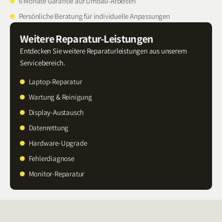
6 Monate Garantie auf Umbau-Arbeiten
Persönliche Beratung für individuelle Anpassungen
Weitere Reparatur-Leistungen
Entdecken Sie weitere Reparaturleistungen aus unserem
Servicebereich.
Laptop-Reparatur
Wartung & Reinigung
Display-Austausch
Datenrettung
Hardware-Upgrade
Fehlerdiagnose
Monitor-Reparatur