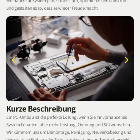
Wir bauen Ihr System professionell um, optimieren den Luftstrom
und gestalten es so, dass es wieder Freude macht.
Kurze Beschreibung
Ein PC-Umbau ist die perfekte Lösung, wenn Sie Ihr vorhandenes
System behalten, aber mehr Leistung, Ordnung und Stil wünschen.
Wir kümmern uns um Demontage, Reinigung, Neuverkabelung und
den präzisen Einbau aller Teile – sauber, sicher und optisch perfekt.