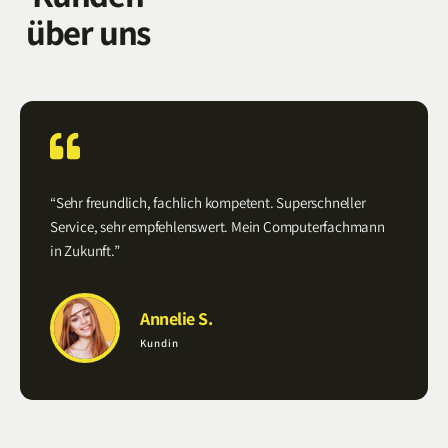
über uns
“Sehr freundlich, fachlich kompetent. Superschneller
Service, sehr empfehlenswert. Mein Computerfachmann
in Zukunft.”
Annelie S.
Kundin