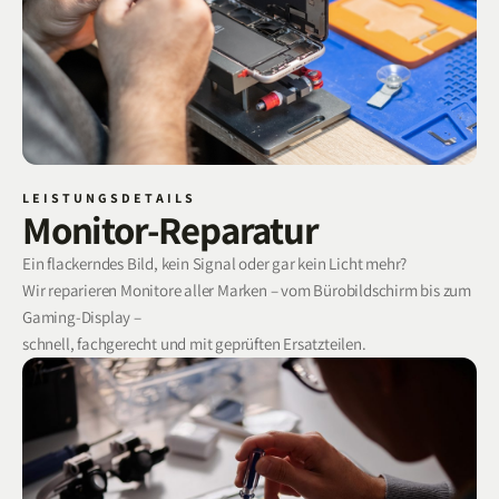
LEISTUNGSDETAILS
Monitor-Reparatur
Ein flackerndes Bild, kein Signal oder gar kein Licht mehr?
Wir reparieren Monitore aller Marken – vom Bürobildschirm bis zum
Gaming-Display –
schnell, fachgerecht und mit geprüften Ersatzteilen.