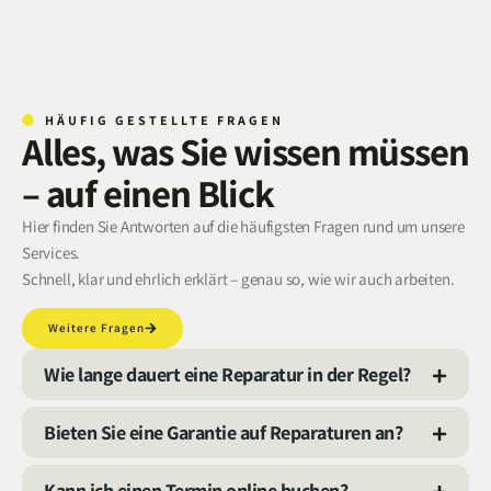
HÄUFIG GESTELLTE FRAGEN
Alles, was Sie wissen müssen
– auf einen Blick
Hier finden Sie Antworten auf die häufigsten Fragen rund um unsere
Services.
Schnell, klar und ehrlich erklärt – genau so, wie wir auch arbeiten.
Weitere Fragen
Wie lange dauert eine Reparatur in der Regel?
Bieten Sie eine Garantie auf Reparaturen an?
Kann ich einen Termin online buchen?