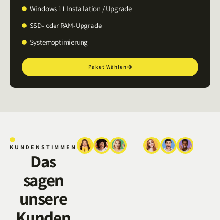
Windows 11 Installation / Upgrade
SSD- oder RAM-Upgrade
Systemoptimierung
Paket Wählen
KUNDENSTIMMEN
Das
sagen
unsere
Kunden