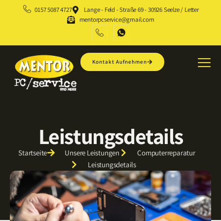
0157 5087 4727
Lange - Feld - Straße 69 - 30926 Seelze / Letter
mentorpcservice@gmail.com
Kontakt Aufnehmen
Leistungsdetails
Startseite
Unsere Leistungen
Computerreparatur
Leistungsdetails